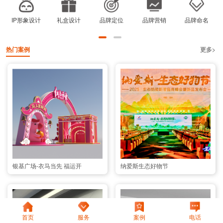
IP形象设计
礼盒设计
品牌定位
品牌营销
品牌命名
热门案例
更多>
银基广场-衣马当先 福运开
纳爱斯生态好物节
首页
服务
案例
电话