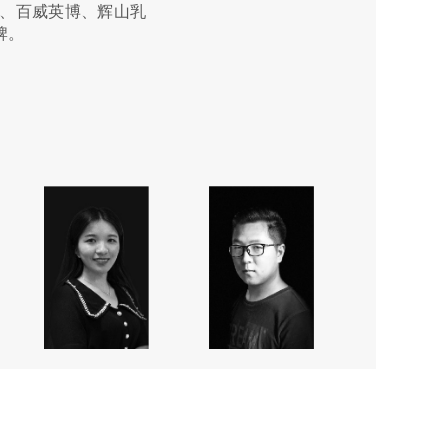
知名品牌。
线品牌。擅长“快速提
、百威英博、辉山乳
、天下农庄集团、德
长营销传播整合、品
晨电器等。
知名品牌。
线品牌。擅长“快速提
、百威英博、辉山乳
、天下农庄集团、德
牌。
、爱华仕箱包、达香
写、公关活动与促销
牌。
、爱华仕箱包、达香