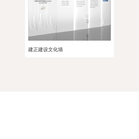
建正建设文化墙