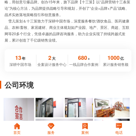
略，用创意引爆品牌。创办15年来，旗下品牌【十三策】以“品牌营销十三条策
论”为核心方法，为品牌提供战略引导和规划，开创了“企业+品牌+产品”战略、
战术实效落地策略指引和创意服务。
雪儿策划＆十三策致力于深耕中国市场，深度服务餐饮/酒饮食品、医药健康
品、农林/畜牧、家居建材、商业主体规划如产业园、地产、景区、商超、互联
网等20多个行业，凭借卓越的品牌咨询服务，助力企业实现了持续跨越式发
展，累计创造了千亿级销售业绩。
13
2
680
1000
年
大
+
亿
深耕中国市场
全案设计服务中心
一线品牌合作案例
累计服务销售额
公司环境
首页
服务
案例
电话