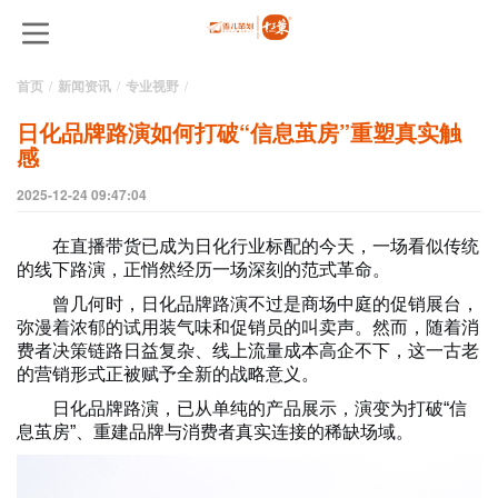
首页
新闻资讯
专业视野
日化品牌路演如何打破“信息茧房”重塑真实触
感
2025-12-24 09:47:04
在直播带货已成为日化行业标配的今天，一场看似传统
的线下路演，正悄然经历一场深刻的范式革命。
曾几何时，日化品牌路演不过是商场中庭的促销展台，
弥漫着浓郁的试用装气味和促销员的叫卖声。然而，随着消
费者决策链路日益复杂、线上流量成本高企不下，这一古老
的营销形式正被赋予全新的战略意义。
日化品牌路演，已从单纯的产品展示，演变为打破“信
息茧房”、重建品牌与消费者真实连接的稀缺场域。