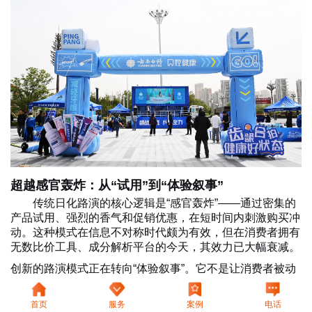
超越感官轰炸：从“试用”到“体验叙事”
传统日化路演的核心逻辑是“感官轰炸”——通过密集的
产品试用、强烈的香气和促销优惠，在短时间内刺激购买冲
动。这种模式在信息不对称时代颇为有效，但在消费者拥有
无数比价工具、成分解析平台的今天，其效力已大幅衰减。
创新的路演模式正在转向“体验叙事”。它不是让消费者被动
地试用产品，而是邀请他们进入一个精心构建的品牌故事
中。
首页
服务
案例
电话